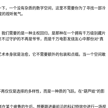
一下，一个没有杂质的数字空间，这里不需要你为了寻找一部冷
度的视听氧气。
。我们需要的是一种主权回归，是那种在一个拥有千万级别藏片
只不过守护的不再是爷爷，而是千万电影发烧友心中那份对“真
艺术本身就是治愈，它不需要额外的包装和点缀。当一个空间敢
不再仅仅是选择的多样性，而是一种质的飞跃。在“葫芦娃”的影
者在某个疲惫的午后，想要跳进最前沿的科幻特效中进行一场视