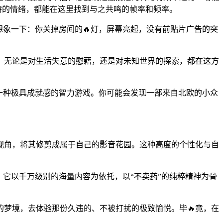
独特的情绪，都能在这里找到与之共鸣的帧率和频率。
想象一下：你关掉房间的🔥灯，屏幕亮起，没有前贴片广告的突
，无论是对生活失意的慰藉，还是对未知世界的探索，都在这方
是一种极具成就感的智力游戏。你可能会发现一部来自北欧的小众
和视角，将其修剪成属于自己的影音花园。这种高度的个性化与自
它以千万级别的海量内容为依托，以“不卖药”的纯粹精神为骨
的梦境，去体验那份久违的、不被打扰的极致愉悦。毕🔥竟，在